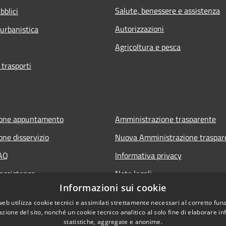
Salute, benessere e assistenza
bblici
Autorizzazioni
 urbanistica
Agricoltura e pesca
 trasporti
ione appuntamento
Amministrazione trasparente
one disservizio
Nuova Amministrazione traspar
FAQ
Informativa privacy
 assistenza
Note legali
Informazioni sui cookie
Dichiarazione di accessibilità
web utilizza cookie tecnici e assimilati strettamente necessari al corretto fu
azione del sito, nonché un cookie tecnico analitico al solo fine di elaborare i
statistiche, aggregate e anonime.