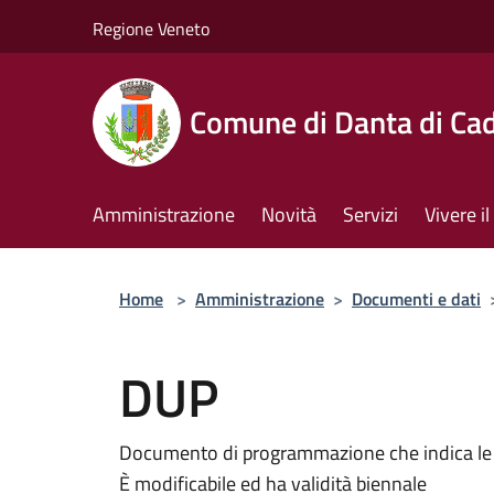
Salta al contenuto principale
Regione Veneto
Comune di Danta di Ca
Amministrazione
Novità
Servizi
Vivere 
Home
>
Amministrazione
>
Documenti e dati
DUP
Documento di programmazione che indica le li
È modificabile ed ha validità biennale