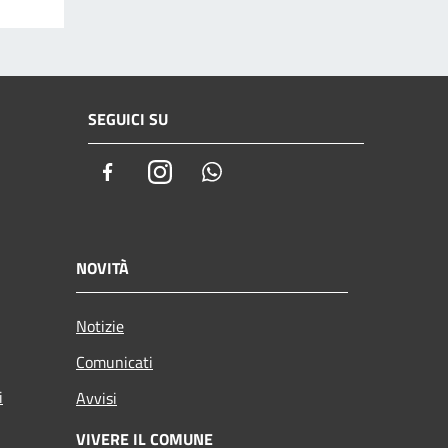
SEGUICI SU
Facebook
Instagram
Whatsapp
NOVITÀ
Notizie
Comunicati
i
Avvisi
VIVERE IL COMUNE