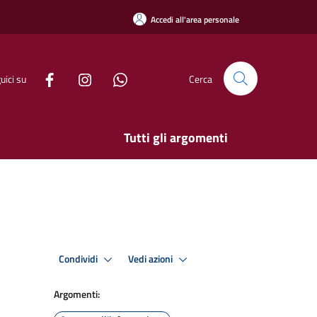
Accedi all'area personale
uici su
Cerca
Tutti gli argomenti
Condividi
Vedi azioni
Argomenti: