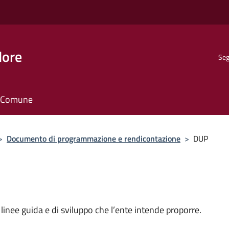
dore
Seg
il Comune
>
Documento di programmazione e rendicontazione
>
DUP
nee guida e di sviluppo che l’ente intende proporre.