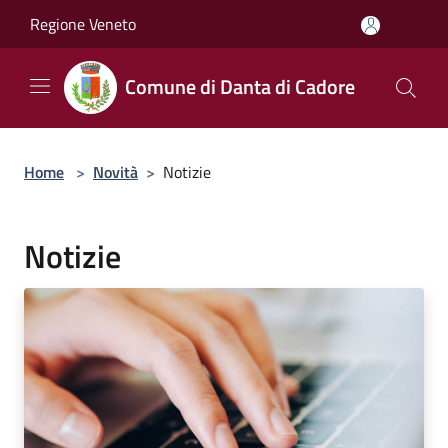
Salta al contenuto principale
Regione Veneto
Comune di Danta di Cadore
Home
>
Novità
>
Notizie
Notizie