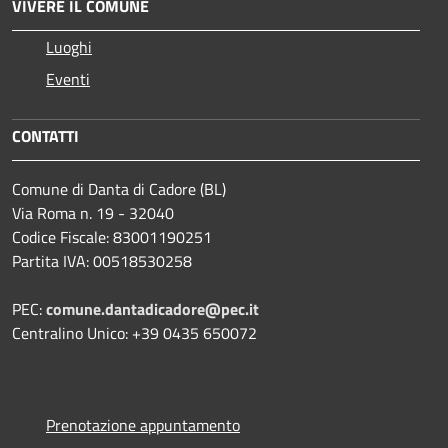
VIVERE IL COMUNE
Luoghi
Eventi
CONTATTI
Comune di Danta di Cadore (BL)
Via Roma n. 19 - 32040
Codice Fiscale: 83001190251
Partita IVA: 00518530258
PEC:
comune.dantadicadore@pec.it
Centralino Unico: +39 0435 650072
Prenotazione appuntamento