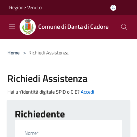
Salta al contenuto principale
Regione Veneto
Comune di Danta di Cadore
Home
>
Richiedi Assistenza
Richiedi Assistenza
Hai un’identità digitale SPID o CIE?
Accedi
Richiedente
Nome*