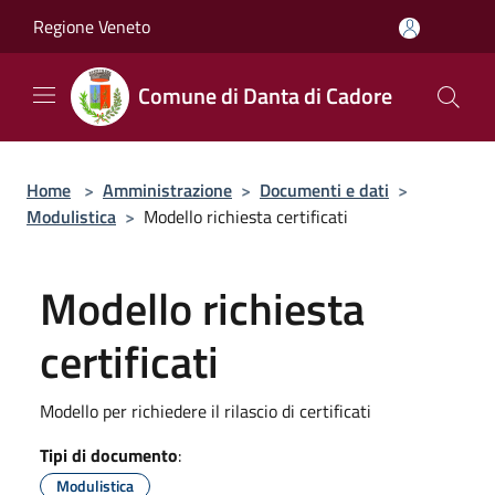
Salta al contenuto principale
Regione Veneto
Comune di Danta di Cadore
Home
>
Amministrazione
>
Documenti e dati
>
Modulistica
>
Modello richiesta certificati
Modello richiesta
certificati
Modello per richiedere il rilascio di certificati
Tipi di documento
:
Modulistica