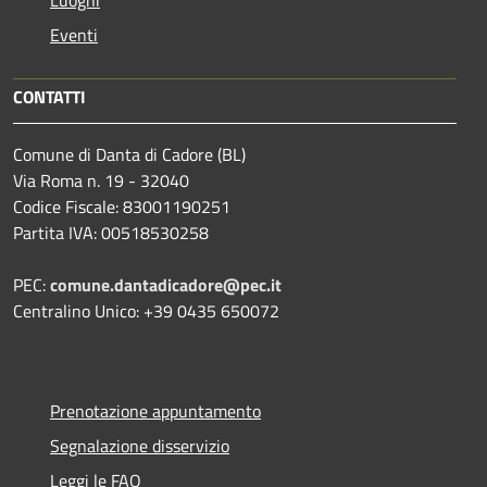
Eventi
CONTATTI
Comune di Danta di Cadore (BL)
Via Roma n. 19 - 32040
Codice Fiscale: 83001190251
Partita IVA: 00518530258
PEC:
comune.dantadicadore@pec.it
Centralino Unico: +39 0435 650072
Prenotazione appuntamento
Segnalazione disservizio
Leggi le FAQ