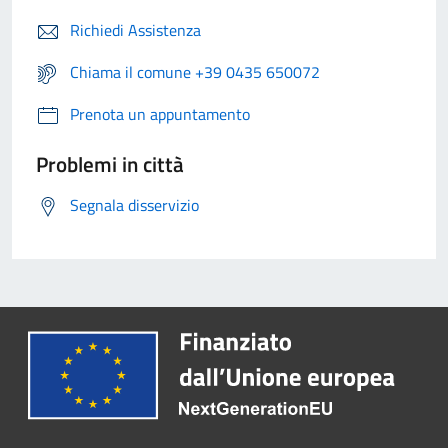
Richiedi Assistenza
Chiama il comune +39 0435 650072
Prenota un appuntamento
Problemi in città
Segnala disservizio