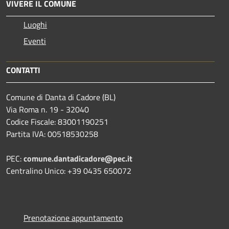
VIVERE IL COMUNE
Luoghi
Eventi
CONTATTI
Comune di Danta di Cadore (BL)
Via Roma n. 19 - 32040
Codice Fiscale: 83001190251
Partita IVA: 00518530258
PEC:
comune.dantadicadore@pec.it
Centralino Unico: +39 0435 650072
Prenotazione appuntamento