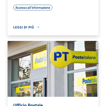
Accesso all'informazione
LEGGI DI PIÙ
Ufficio Postale