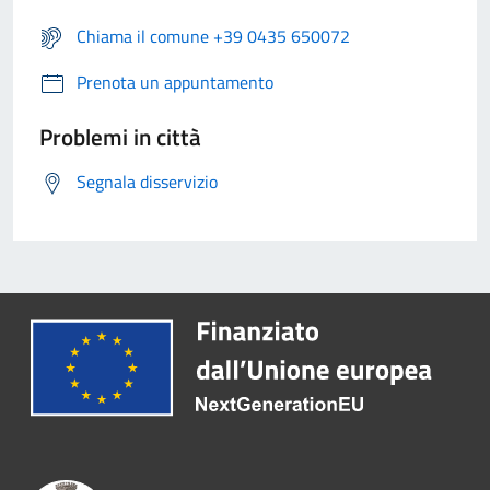
Chiama il comune +39 0435 650072
Prenota un appuntamento
Problemi in città
Segnala disservizio