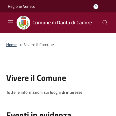
Salta al contenuto principale
Regione Veneto
Comune di Danta di Cadore
Home
>
Vivere il Comune
Vivere il Comune
Tutte le informazioni sui luoghi di interesse
Eventi in evidenza