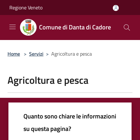
Salta al contenuto principale
Regione Veneto
Comune di Danta di Cadore
Home
>
Servizi
>
Agricoltura e pesca
Agricoltura e pesca
Quanto sono chiare le informazioni
su questa pagina?