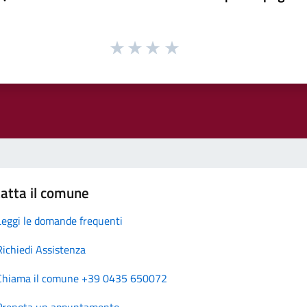
atta il comune
Leggi le domande frequenti
Richiedi Assistenza
Chiama il comune +39 0435 650072
Prenota un appuntamento