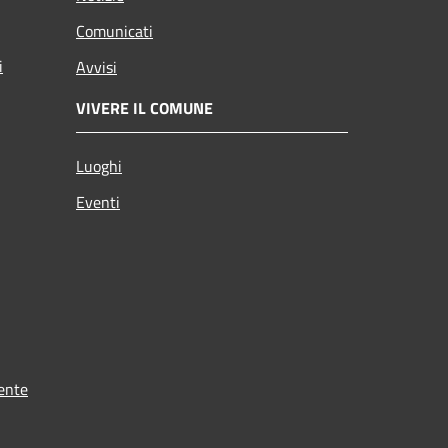
Comunicati
i
Avvisi
VIVERE IL COMUNE
Luoghi
Eventi
ente