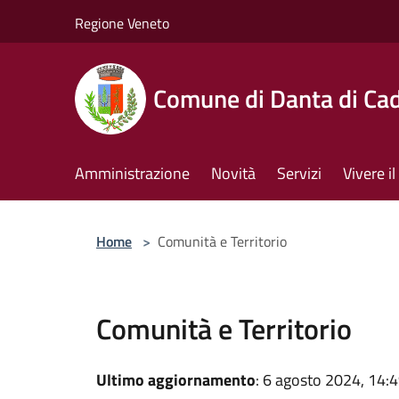
Salta al contenuto principale
Regione Veneto
Comune di Danta di Ca
Amministrazione
Novità
Servizi
Vivere 
Home
>
Comunità e Territorio
Comunità e Territorio
Ultimo aggiornamento
: 6 agosto 2024, 14: