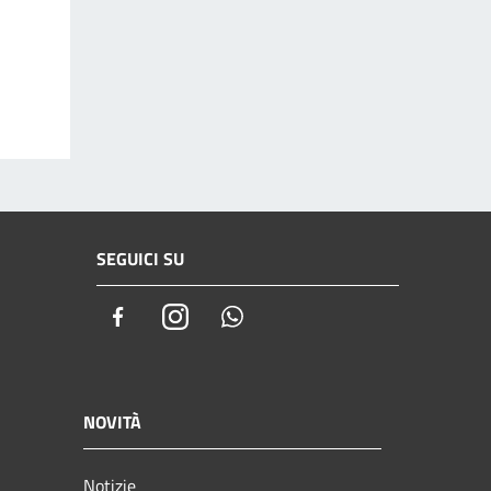
SEGUICI SU
Facebook
Instagram
Whatsapp
NOVITÀ
Notizie