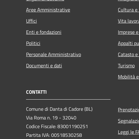
Aree Amministrative
Cultura e
Uffici
Vita lavor
Enti e fondazioni
Imprese 
Politici
Appalti pu
Personale Amministrativo
Catasto e
Documenti e dati
Turismo
Mobilità e
CONTATTI
Comune di Danta di Cadore (BL)
Prenotaz
Via Roma n. 19 - 32040
Segnalazi
Codice Fiscale: 83001190251
Leggi le 
Partita IVA: 00518530258