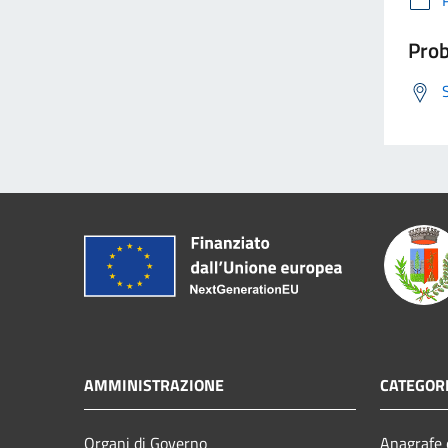
Prob
AMMINISTRAZIONE
CATEGORI
Organi di Governo
Anagrafe e