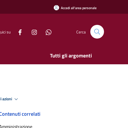
Accedi all'area personale
uici su
Cerca
Tutti gli argomenti
i azioni
Contenuti correlati
Amministrazione