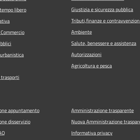
Giustizia e sicurezza pubblica
 tempo libero
Tributi,finanze e contravvenzion
ativa
Ambiente
e Commercio
Salute, benessere e assistenza
bblici
Autorizzazioni
 urbanistica
Agricoltura e pesca
 trasporti
ione appuntamento
Amministrazione trasparente
one disservizio
Nuova Amministrazione traspar
FAQ
Informativa privacy