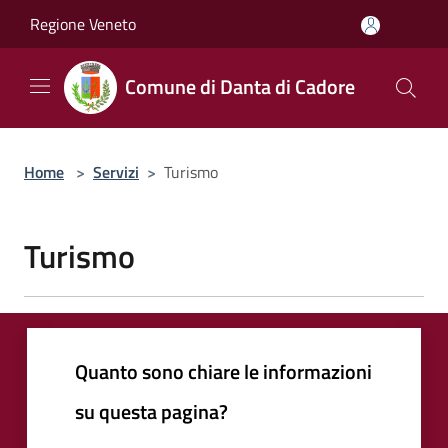
Salta al contenuto principale
Regione Veneto
Comune di Danta di Cadore
Home
>
Servizi
>
Turismo
Turismo
Quanto sono chiare le informazioni
su questa pagina?