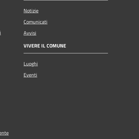
Notizie
Comunicati
i
Avvisi
VIVERE IL COMUNE
Luoghi
Eventi
ente