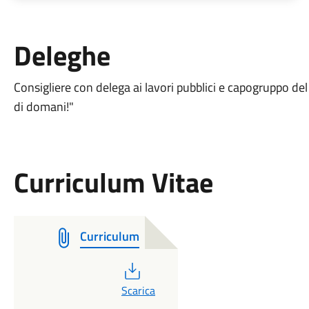
Deleghe
Consigliere con delega ai lavori pubblici e capogruppo de
di domani!"
Curriculum Vitae
Curriculum
PDF
Scarica