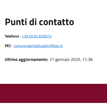
Punti di contatto
Telefono
:
+39 0435 650072
PEC
:
comune.dantadicadore@pec.it
Ultimo aggiornamento
: 21 gennaio 2025, 11:36