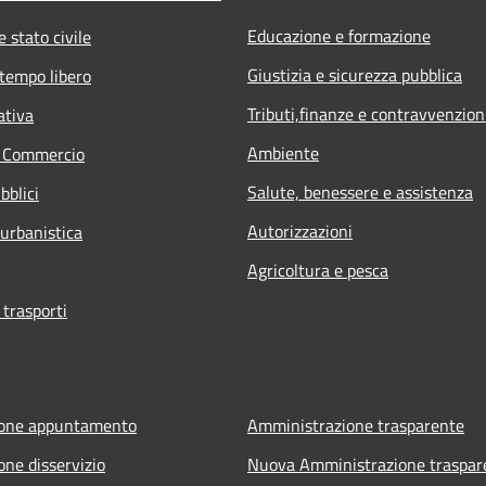
Educazione e formazione
 stato civile
Giustizia e sicurezza pubblica
 tempo libero
Tributi,finanze e contravvenzion
ativa
Ambiente
e Commercio
Salute, benessere e assistenza
bblici
Autorizzazioni
 urbanistica
Agricoltura e pesca
 trasporti
ione appuntamento
Amministrazione trasparente
one disservizio
Nuova Amministrazione traspar