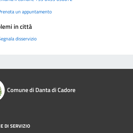
Prenota un appuntamento
lemi in città
Segnala disservizio
Comune di Danta di Cadore
E DI SERVIZIO