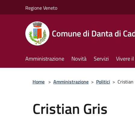
Salta al contenuto principale
Regione Veneto
Comune di Danta di Ca
Amministrazione
Novità
Servizi
Vivere 
Home
>
Amministrazione
>
Politici
>
Cristian
Cristian Gris