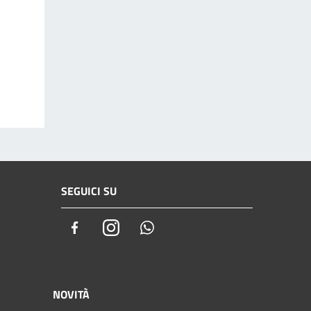
SEGUICI SU
Facebook
Instagram
Whatsapp
NOVITÀ