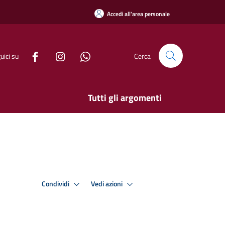
Accedi all'area personale
uici su
Cerca
Tutti gli argomenti
Condividi
Vedi azioni