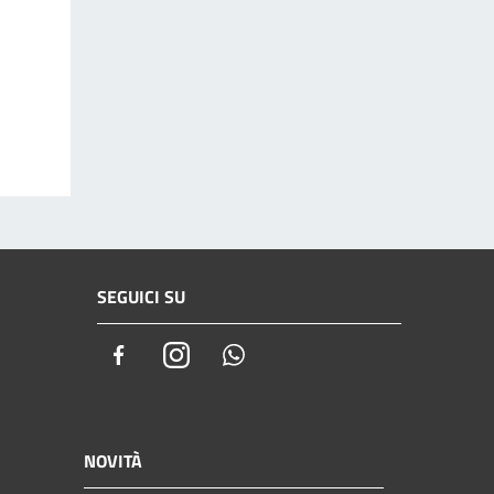
SEGUICI SU
Facebook
Instagram
Whatsapp
NOVITÀ