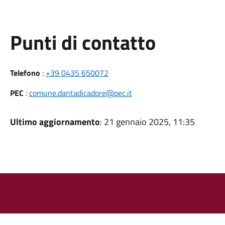
Punti di contatto
Telefono
:
+39 0435 650072
PEC
:
comune.dantadicadore@pec.it
Ultimo aggiornamento
: 21 gennaio 2025, 11:35