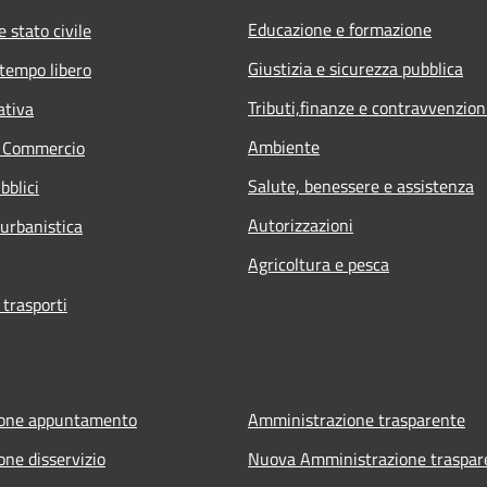
Educazione e formazione
 stato civile
Giustizia e sicurezza pubblica
 tempo libero
Tributi,finanze e contravvenzion
ativa
Ambiente
e Commercio
Salute, benessere e assistenza
bblici
Autorizzazioni
 urbanistica
Agricoltura e pesca
 trasporti
ione appuntamento
Amministrazione trasparente
one disservizio
Nuova Amministrazione traspar