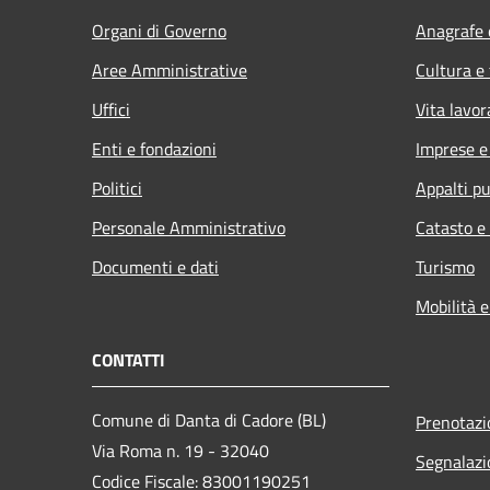
Organi di Governo
Anagrafe e
Aree Amministrative
Cultura e
Uffici
Vita lavor
Enti e fondazioni
Imprese 
Politici
Appalti pu
Personale Amministrativo
Catasto e
Documenti e dati
Turismo
Mobilità e
CONTATTI
Comune di Danta di Cadore (BL)
Prenotaz
Via Roma n. 19 - 32040
Segnalazi
Codice Fiscale: 83001190251