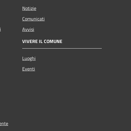
Notizie
Comunicati
i
Avvisi
VIVERE IL COMUNE
Luoghi
Eventi
ente