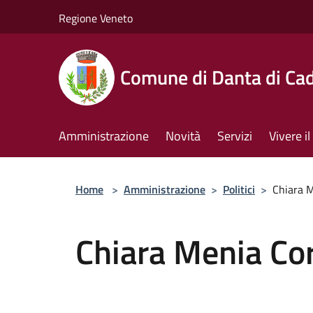
Salta al contenuto principale
Regione Veneto
Comune di Danta di Ca
Amministrazione
Novità
Servizi
Vivere 
Home
>
Amministrazione
>
Politici
>
Chiara 
Chiara Menia Co