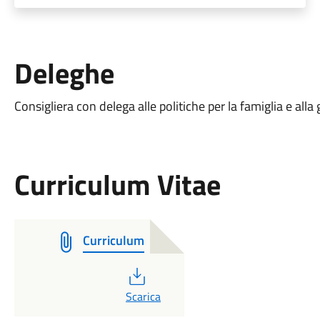
Deleghe
Consigliera con delega alle politiche per la famiglia e all
Curriculum Vitae
Curriculum
PDF
Scarica