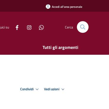
Accedi all'area personale
uici su
Cerca
Tutti gli argomenti
Condividi
Vedi azioni