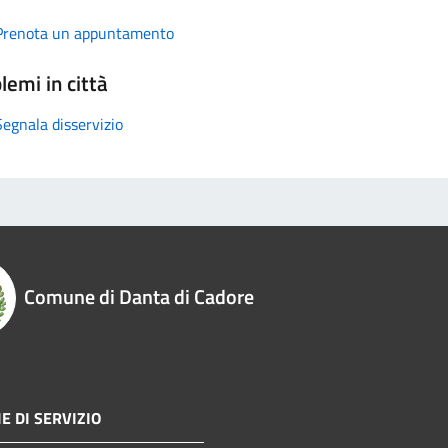
Prenota un appuntamento
lemi in città
Segnala disservizio
Comune di Danta di Cadore
E DI SERVIZIO