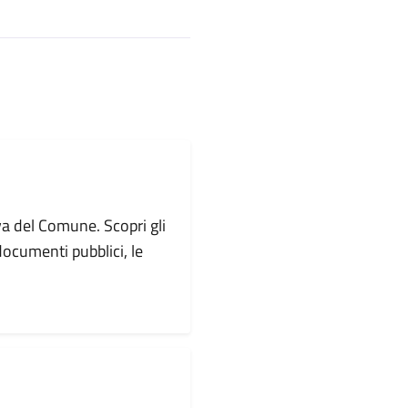
va del Comune. Scopri gli
i documenti pubblici, le