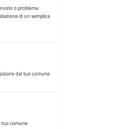
servizio o problema
pilazione di un semplice
osizione dal tuo comune
al tuo comune