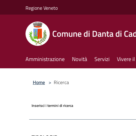
Salta al contenuto principale
Regione Veneto
Comune di Danta di Ca
Amministrazione
Novità
Servizi
Vivere 
Home
>
Ricerca
Inserisci i termini di ricerca