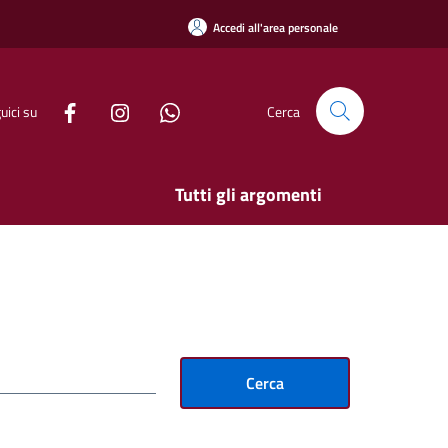
Accedi all'area personale
uici su
Cerca
Tutti gli argomenti
Cerca