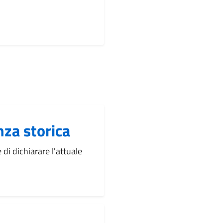
nza storica
di dichiarare l'attuale