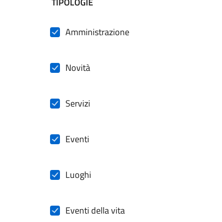
filtri da applicare
TIPOLOGIE
Amministrazione
Novità
Servizi
Eventi
Luoghi
Eventi della vita