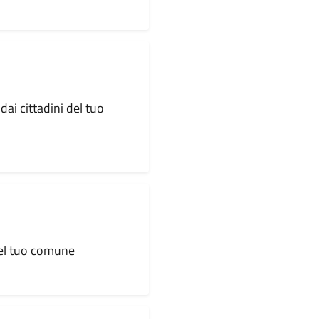
dai cittadini del tuo
 del tuo comune