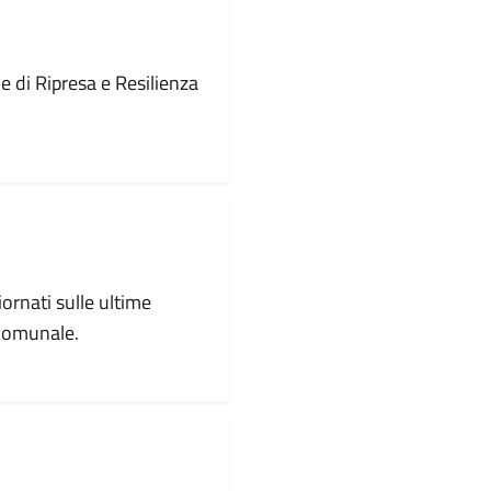
le di Ripresa e Resilienza
iornati sulle ultime
 comunale.