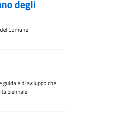
no degli
e del Comune
 guida e di sviluppo che
dità biennale