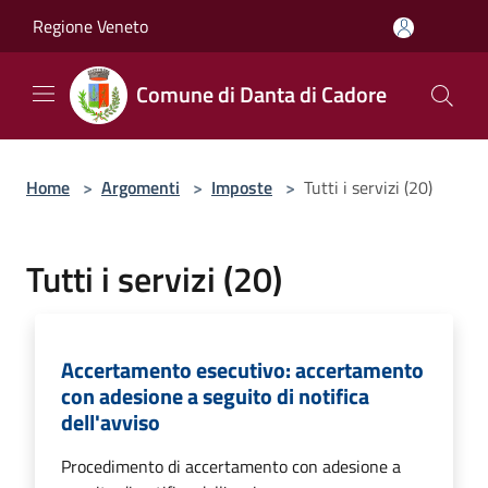
Salta al contenuto principale
Regione Veneto
Comune di Danta di Cadore
Home
>
Argomenti
>
Imposte
>
Tutti i servizi (20)
Tutti i servizi (20)
Accertamento esecutivo: accertamento
con adesione a seguito di notifica
dell'avviso
Procedimento di accertamento con adesione a