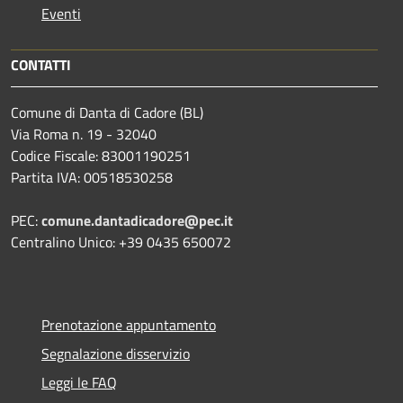
Eventi
CONTATTI
Comune di Danta di Cadore (BL)
Via Roma n. 19 - 32040
Codice Fiscale: 83001190251
Partita IVA: 00518530258
PEC:
comune.dantadicadore@pec.it
Centralino Unico: +39 0435 650072
Prenotazione appuntamento
Segnalazione disservizio
Leggi le FAQ