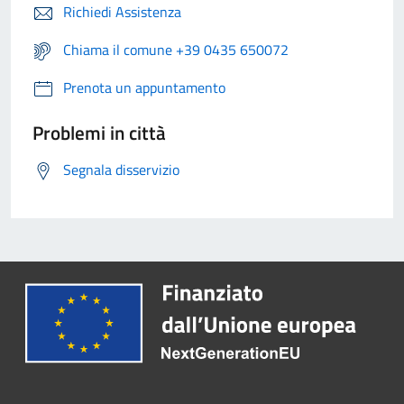
Richiedi Assistenza
Chiama il comune +39 0435 650072
Prenota un appuntamento
Problemi in città
Segnala disservizio