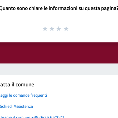
Quanto sono chiare le informazioni su questa pagina
atta il comune
Leggi le domande frequenti
Richiedi Assistenza
Chiama il comune +39 0435 650072