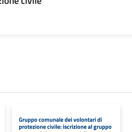
ione civile
Gruppo comunale dei volontari di
protezione civile: iscrizione al gruppo