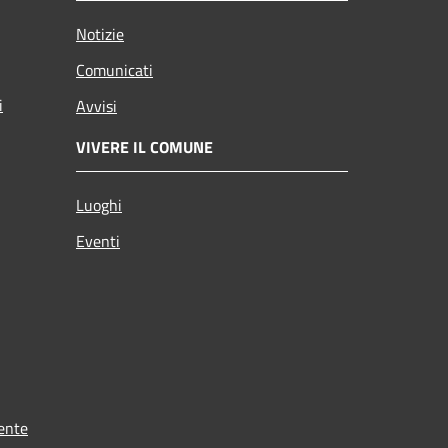
Notizie
Comunicati
i
Avvisi
VIVERE IL COMUNE
Luoghi
Eventi
ente