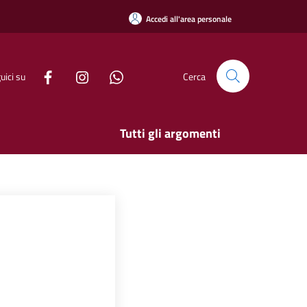
Accedi all'area personale
uici su
Cerca
Tutti gli argomenti