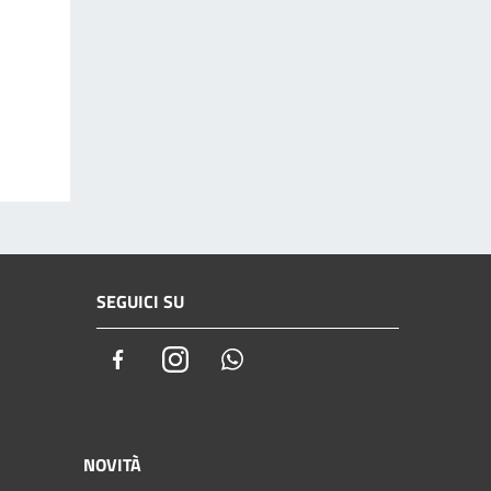
SEGUICI SU
Facebook
Instagram
Whatsapp
NOVITÀ