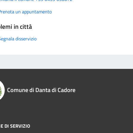
Prenota un appuntamento
lemi in città
Segnala disservizio
Comune di Danta di Cadore
E DI SERVIZIO