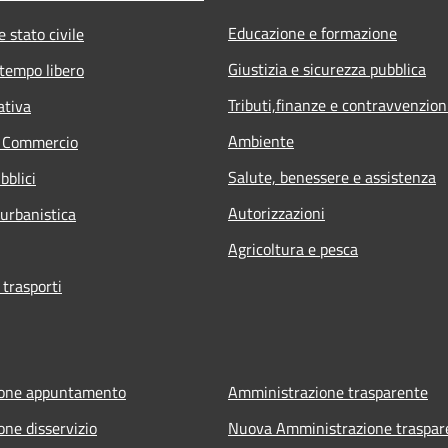
Educazione e formazione
 stato civile
Giustizia e sicurezza pubblica
 tempo libero
Tributi,finanze e contravvenzion
ativa
Ambiente
e Commercio
Salute, benessere e assistenza
bblici
Autorizzazioni
 urbanistica
Agricoltura e pesca
 trasporti
ione appuntamento
Amministrazione trasparente
one disservizio
Nuova Amministrazione traspar