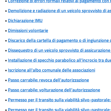
•
Correzione di errori formali relativi al pagamento co
•
Demolizione e radiazione di un veicolo sprovvisto di a
•
Dichiarazione IMU
•
Dimissioni volontarie
•
Discarico della cartella di pagamento o di ingiunzione 
•
Dissequestro di un veicolo sprovvisto di assicurazione 
•
Installazione di specchio parabolico all'incrocio tra d
•
Iscrizione all'albo comunale delle associazioni
•
Passo carrabile: revoca dell'autorizzazione
•
Passo carrabile: volturazione dell'autorizzazione
•
Permesso per il transito sulla viabilità silvo-pastora
•
Permesso per il transito sulla viabilità silvo-pastoral