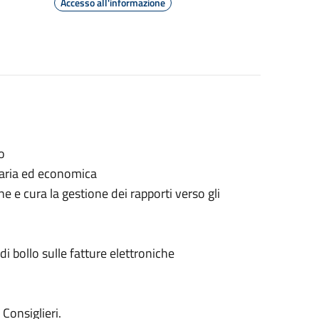
Accesso all'informazione
ivo
ziaria ed economica
e e cura la gestione dei rapporti verso gli
di bollo sulle fatture elettroniche
Consiglieri.