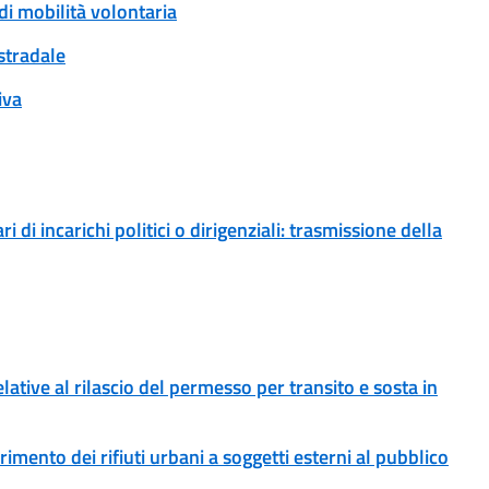
di mobilità volontaria
 stradale
iva
i di incarichi politici o dirigenziali: trasmissione della
ative al rilascio del permesso per transito e sosta in
erimento dei rifiuti urbani a soggetti esterni al pubblico