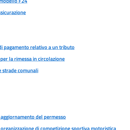
n modello F24
ssicurazione
di pagamento relativo a un tributo
per la rimessa in circolazione
ue strade comunali
le: aggiornamento del permesso
e: organizzazione di competizione sportiva motoristica