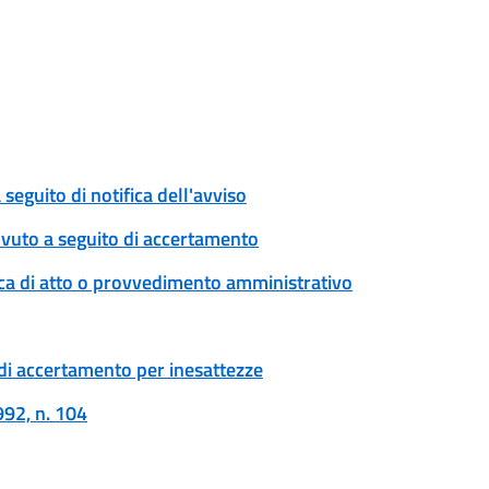
eguito di notifica dell'avviso
ovuto a seguito di accertamento
ica di atto o provvedimento amministrativo
di accertamento per inesattezze
992, n. 104