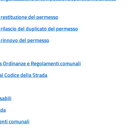
e: restituzione del permesso
: rilascio del duplicato del permesso
e: rinnovo del permesso
 a Ordinanze e Regolamenti comunali
al Codice della Strada
sabili
ada
enti comunali