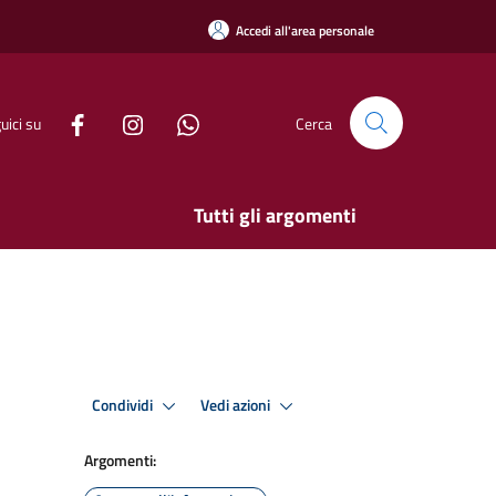
Accedi all'area personale
uici su
Cerca
Tutti gli argomenti
Condividi
Vedi azioni
Argomenti: