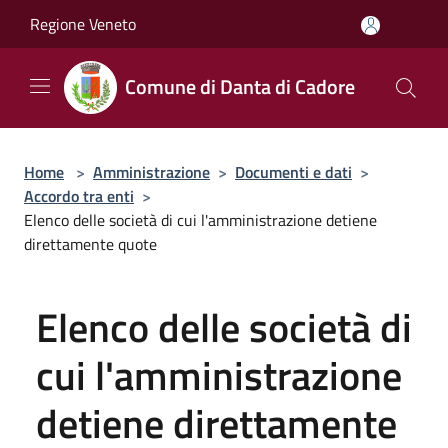
Salta al contenuto principale
Regione Veneto
Comune di Danta di Cadore
Home
>
Amministrazione
>
Documenti e dati
>
Accordo tra enti
>
Elenco delle società di cui l'amministrazione detiene
direttamente quote
Elenco delle società di
cui l'amministrazione
detiene direttamente