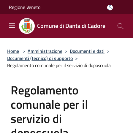
Salta al contenuto principale
Regione Veneto
Comune di Danta di Cadore
Home
>
Amministrazione
>
Documenti e dati
>
Documenti (tecnico) di supporto
>
Regolamento comunale per il servizio di doposcuola
Regolamento
comunale per il
servizio di
doposcuola