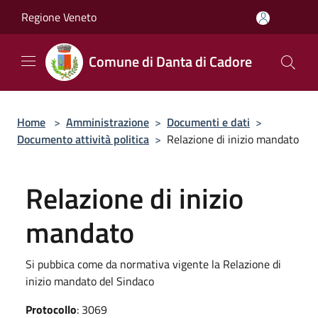
Salta al contenuto principale
Regione Veneto
Comune di Danta di Cadore
Home
>
Amministrazione
>
Documenti e dati
>
Documento attività politica
>
Relazione di inizio mandato
Relazione di inizio
mandato
Si pubbica come da normativa vigente la Relazione di
inizio mandato del Sindaco
Protocollo
: 3069