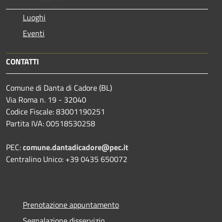
Luoghi
Eventi
CONTATTI
Comune di Danta di Cadore (BL)
Via Roma n. 19 - 32040
Codice Fiscale: 83001190251
Partita IVA: 00518530258
PEC:
comune.dantadicadore@pec.it
Centralino Unico: +39 0435 650072
Prenotazione appuntamento
Segnalazione disservizio