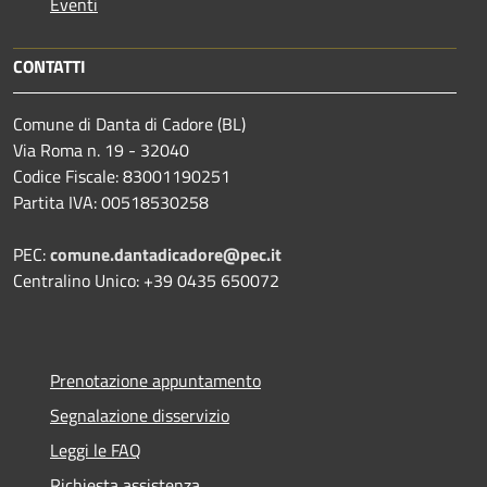
Eventi
CONTATTI
Comune di Danta di Cadore (BL)
Via Roma n. 19 - 32040
Codice Fiscale: 83001190251
Partita IVA: 00518530258
PEC:
comune.dantadicadore@pec.it
Centralino Unico: +39 0435 650072
Prenotazione appuntamento
Segnalazione disservizio
Leggi le FAQ
Richiesta assistenza