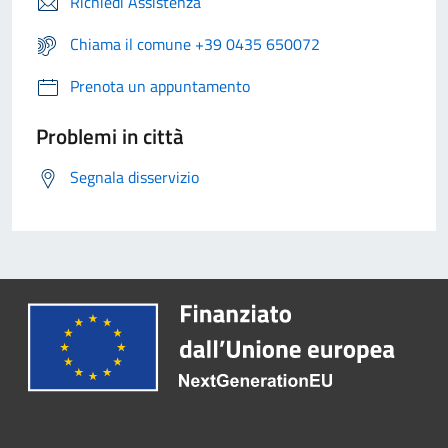
Richiedi Assistenza
Chiama il comune +39 0435 650072
Prenota un appuntamento
Problemi in città
Segnala disservizio