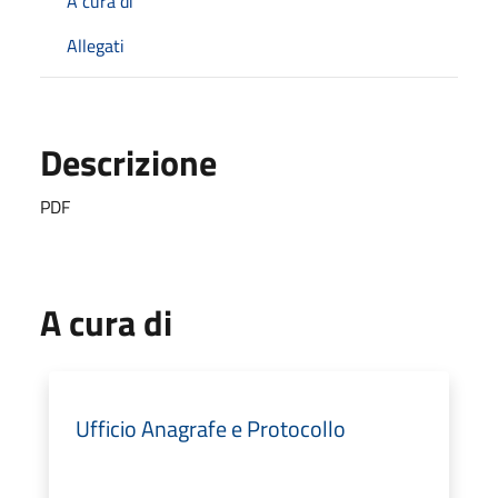
A cura di
Allegati
Descrizione
PDF
A cura di
Ufficio Anagrafe e Protocollo