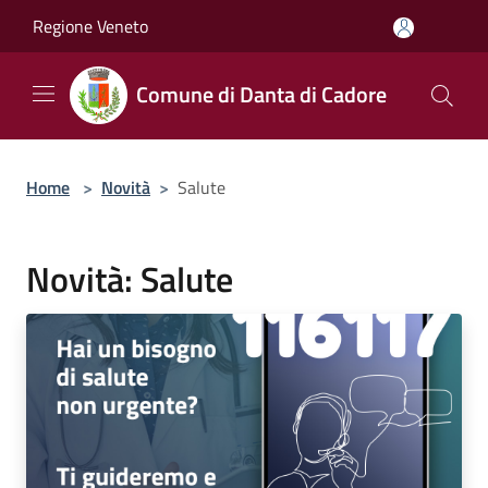
Salta al contenuto principale
Regione Veneto
Comune di Danta di Cadore
Home
>
Novità
>
Salute
Novità: Salute