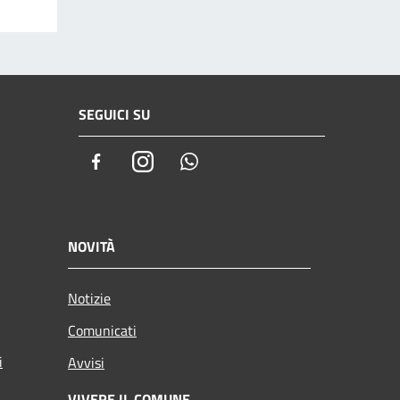
SEGUICI SU
Facebook
Instagram
Whatsapp
NOVITÀ
Notizie
Comunicati
i
Avvisi
VIVERE IL COMUNE