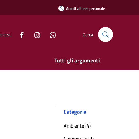
Accedi all'area personale
uici su
Cerca
Tutti gli argomenti
Categorie
Ambiente (4)
Commercio (1)