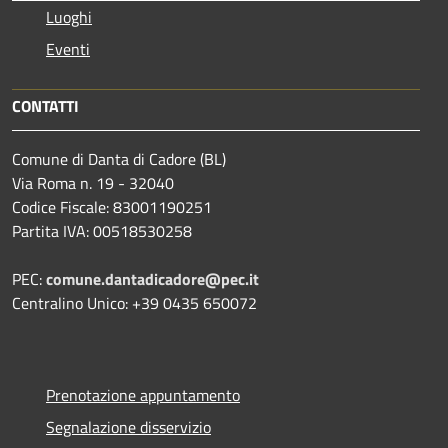
Luoghi
Eventi
CONTATTI
Comune di Danta di Cadore (BL)
Via Roma n. 19 - 32040
Codice Fiscale: 83001190251
Partita IVA: 00518530258
PEC:
comune.dantadicadore@pec.it
Centralino Unico: +39 0435 650072
Prenotazione appuntamento
Segnalazione disservizio