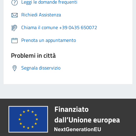
Leggi le domande frequenti
Richiedi Assistenza
Chiama il comune +39 0435 650072
Prenota un appuntamento
Problemi in città
Segnala disservizio