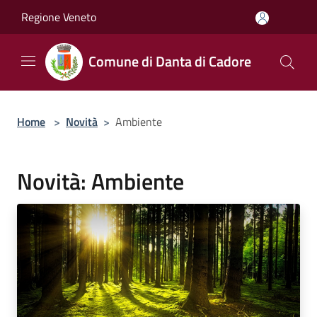
Salta al contenuto principale
Regione Veneto
Comune di Danta di Cadore
Home
>
Novità
>
Ambiente
Novità: Ambiente