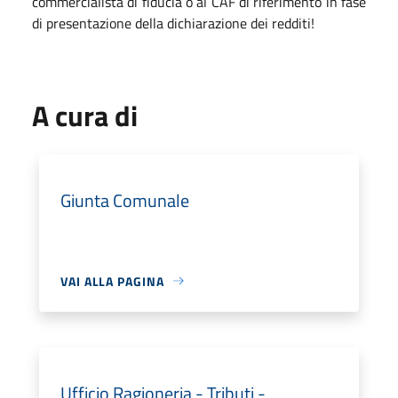
commercialista di fiducia o al CAF di riferimento in fase
di presentazione della dichiarazione dei redditi!
A cura di
Giunta Comunale
VAI ALLA PAGINA
Ufficio Ragioneria - Tributi -