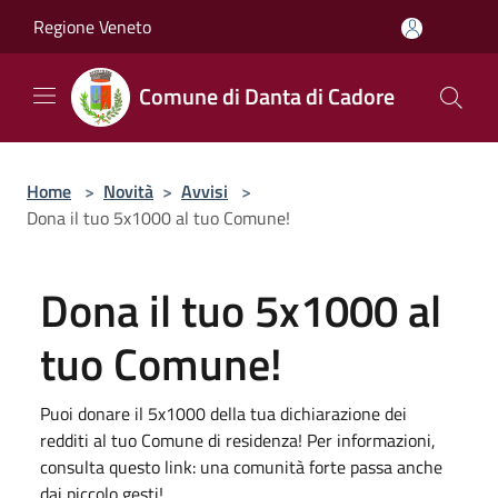
Salta al contenuto principale
Regione Veneto
Comune di Danta di Cadore
Home
>
Novità
>
Avvisi
>
Dona il tuo 5x1000 al tuo Comune!
Dona il tuo 5x1000 al
tuo Comune!
Puoi donare il 5x1000 della tua dichiarazione dei
redditi al tuo Comune di residenza! Per informazioni,
consulta questo link: una comunità forte passa anche
dai piccolo gesti!