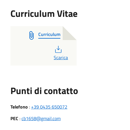
Curriculum Vitae
Curriculum
PDF
Scarica
Punti di contatto
Telefono
:
+39 0435 650072
PEC
:
cb1658@gmail.com