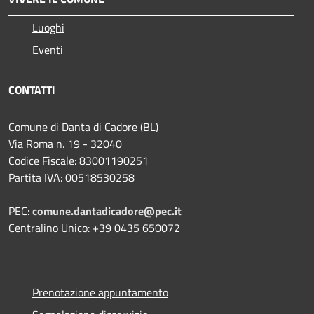
Luoghi
Eventi
CONTATTI
Comune di Danta di Cadore (BL)
Via Roma n. 19 - 32040
Codice Fiscale: 83001190251
Partita IVA: 00518530258
PEC:
comune.dantadicadore@pec.it
Centralino Unico: +39 0435 650072
Prenotazione appuntamento