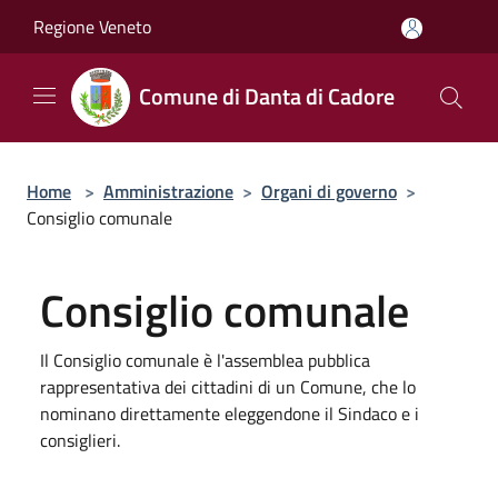
Salta al contenuto principale
Regione Veneto
Comune di Danta di Cadore
Home
>
Amministrazione
>
Organi di governo
>
Consiglio comunale
Consiglio comunale
Il Consiglio comunale è l'assemblea pubblica
rappresentativa dei cittadini di un Comune, che lo
nominano direttamente eleggendone il Sindaco e i
consiglieri.