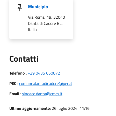
Municipio
Via Roma, 19, 32040
Danta di Cadore BL,
Italia
Utili
Contatti
Telefono
:
+39 0435 650072
PEC
:
comune.dantadicadore@pec.it
Email
:
sindaco.danta@cmcs.it
Ultimo aggiornamento
: 26 luglio 2024, 11:16