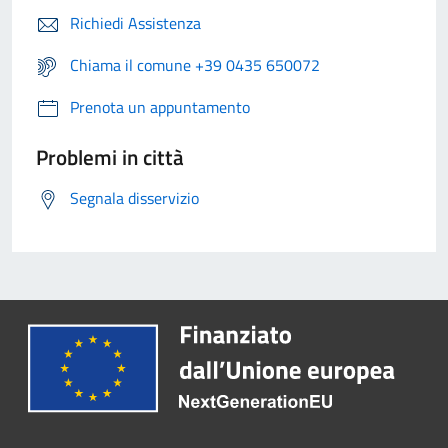
Richiedi Assistenza
Chiama il comune +39 0435 650072
Prenota un appuntamento
Problemi in città
Segnala disservizio