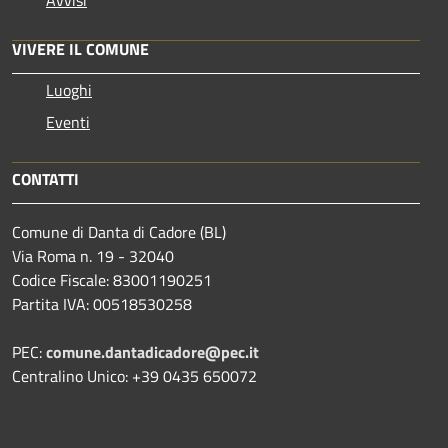
VIVERE IL COMUNE
Luoghi
Eventi
CONTATTI
Comune di Danta di Cadore (BL)
Via Roma n. 19 - 32040
Codice Fiscale: 83001190251
Partita IVA: 00518530258
PEC:
comune.dantadicadore@pec.it
Centralino Unico: +39 0435 650072