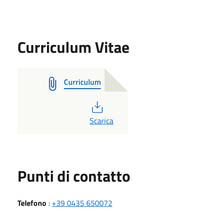
Curriculum Vitae
Curriculum
PDF
Scarica
Punti di contatto
Telefono
:
+39 0435 650072