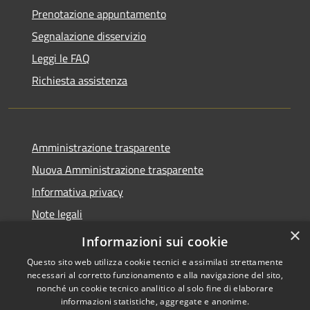
Prenotazione appuntamento
Segnalazione disservizio
Leggi le FAQ
Richiesta assistenza
Amministrazione trasparente
Nuova Amministrazione trasparente
Informativa privacy
Note legali
×
Dichiarazione di accessibilità
Informazioni sui cookie
Questo sito web utilizza cookie tecnici e assimilati strettamente
necessari al corretto funzionamento e alla navigazione del sito,
nonché un cookie tecnico analitico al solo fine di elaborare
informazioni statistiche, aggregate e anonime.
RSS
Copyright © 2026 • Comune di