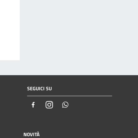
SEGUICI SU
Facebook
Instagram
Whatsapp
NOVITÀ