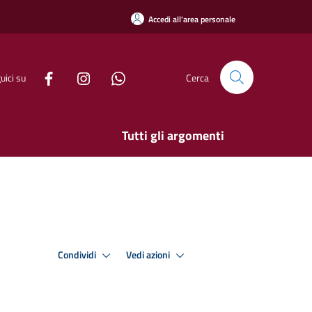
Accedi all'area personale
uici su
Cerca
Tutti gli argomenti
Condividi
Vedi azioni