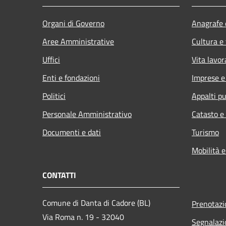
Organi di Governo
Anagrafe e
Aree Amministrative
Cultura e
Uffici
Vita lavor
Enti e fondazioni
Imprese 
Politici
Appalti pu
Personale Amministrativo
Catasto e
Documenti e dati
Turismo
Mobilità e
CONTATTI
Comune di Danta di Cadore (BL)
Prenotaz
Via Roma n. 19 - 32040
Segnalazi