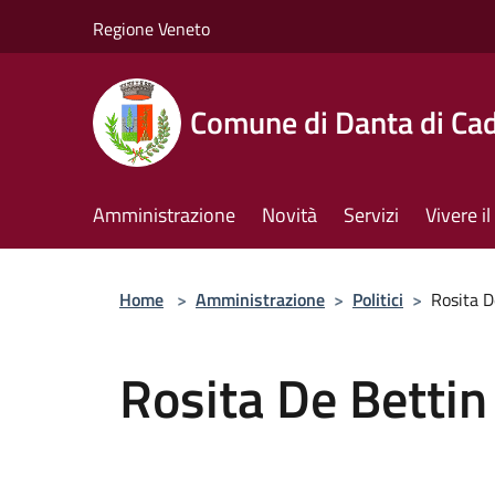
Salta al contenuto principale
Regione Veneto
Comune di Danta di Ca
Amministrazione
Novità
Servizi
Vivere 
Home
>
Amministrazione
>
Politici
>
Rosita D
Rosita De Bettin