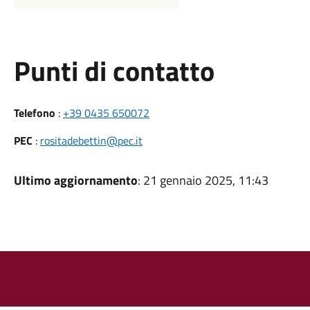
Punti di contatto
Telefono
:
+39 0435 650072
PEC
:
rositadebettin@pec.it
Ultimo aggiornamento
: 21 gennaio 2025, 11:43