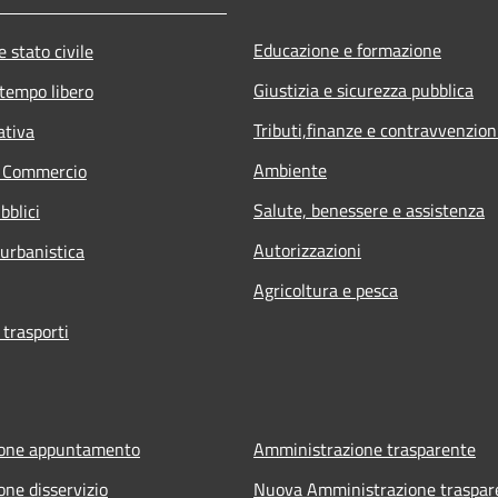
Educazione e formazione
 stato civile
Giustizia e sicurezza pubblica
 tempo libero
Tributi,finanze e contravvenzion
ativa
Ambiente
e Commercio
Salute, benessere e assistenza
bblici
Autorizzazioni
 urbanistica
Agricoltura e pesca
 trasporti
ione appuntamento
Amministrazione trasparente
one disservizio
Nuova Amministrazione traspar