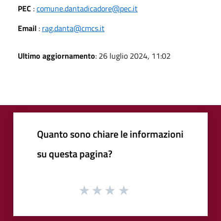
PEC
:
comune.dantadicadore@pec.it
Email
:
rag.danta@cmcs.it
Ultimo aggiornamento
: 26 luglio 2024, 11:02
Quanto sono chiare le informazioni
su questa pagina?