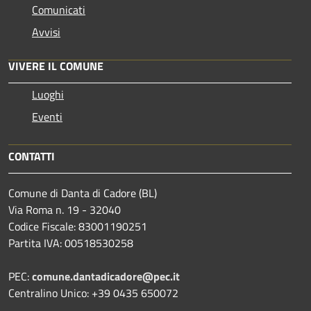
Comunicati
Avvisi
VIVERE IL COMUNE
Luoghi
Eventi
CONTATTI
Comune di Danta di Cadore (BL)
Via Roma n. 19 - 32040
Codice Fiscale: 83001190251
Partita IVA: 00518530258
PEC:
comune.dantadicadore@pec.it
Centralino Unico: +39 0435 650072