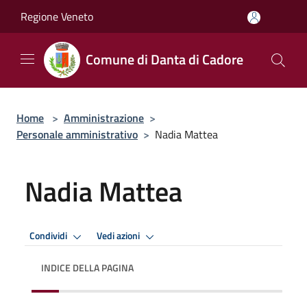
Salta al contenuto principale
Regione Veneto
Comune di Danta di Cadore
Home
>
Amministrazione
>
Personale amministrativo
>
Nadia Mattea
Nadia Mattea
Condividi
Vedi azioni
INDICE DELLA PAGINA