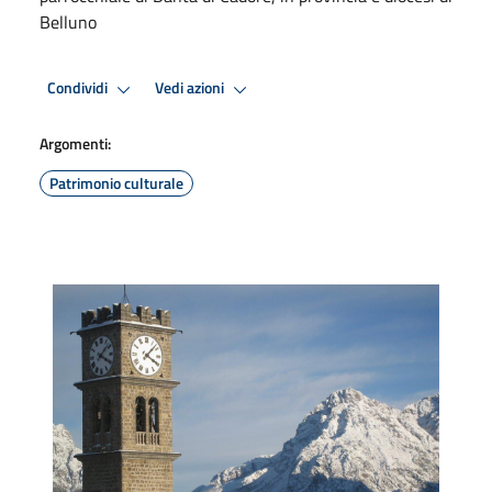
Belluno
Condividi
Vedi azioni
Argomenti:
Patrimonio culturale