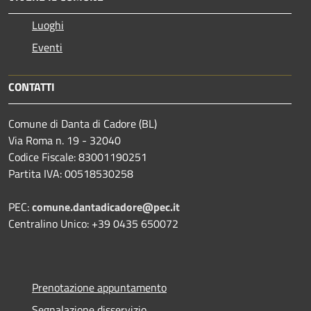
Luoghi
Eventi
CONTATTI
Comune di Danta di Cadore (BL)
Via Roma n. 19 - 32040
Codice Fiscale: 83001190251
Partita IVA: 00518530258
PEC:
comune.dantadicadore@pec.it
Centralino Unico: +39 0435 650072
Prenotazione appuntamento
Segnalazione disservizio