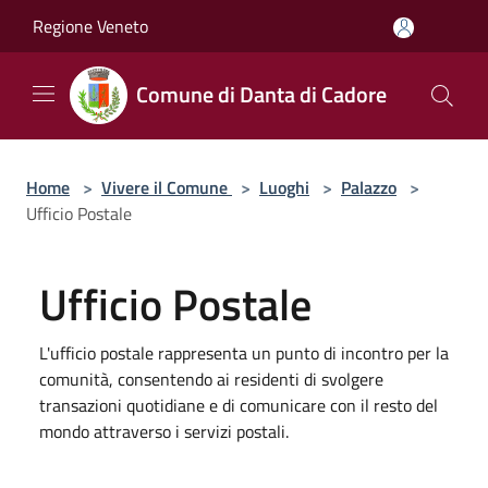
Salta al contenuto principale
Regione Veneto
Comune di Danta di Cadore
Home
>
Vivere il Comune
>
Luoghi
>
Palazzo
>
Ufficio Postale
Ufficio Postale
L'ufficio postale rappresenta un punto di incontro per la
comunità, consentendo ai residenti di svolgere
transazioni quotidiane e di comunicare con il resto del
mondo attraverso i servizi postali.