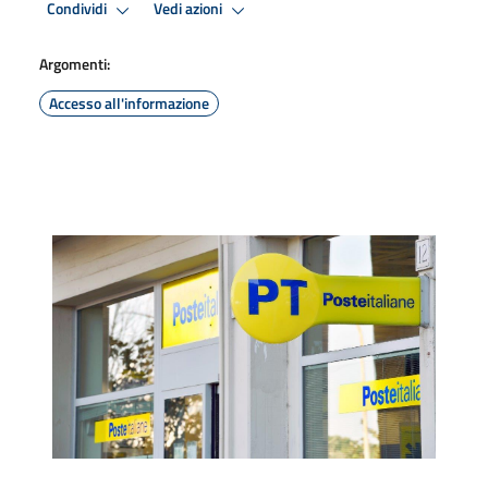
Condividi
Vedi azioni
Argomenti:
Accesso all'informazione