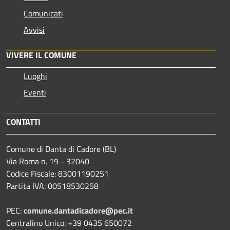
Comunicati
Avvisi
VIVERE IL COMUNE
Luoghi
Eventi
CONTATTI
Comune di Danta di Cadore (BL)
Via Roma n. 19 - 32040
Codice Fiscale: 83001190251
Partita IVA: 00518530258
PEC:
comune.dantadicadore@pec.it
Centralino Unico: +39 0435 650072