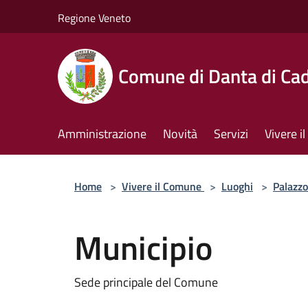
Salta al contenuto principale
Regione Veneto
Comune di Danta di Ca
Amministrazione
Novità
Servizi
Vivere 
Home
>
Vivere il Comune
>
Luoghi
>
Palazzo
Municipio
Sede principale del Comune