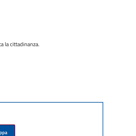
ta la cittadinanza.
appa