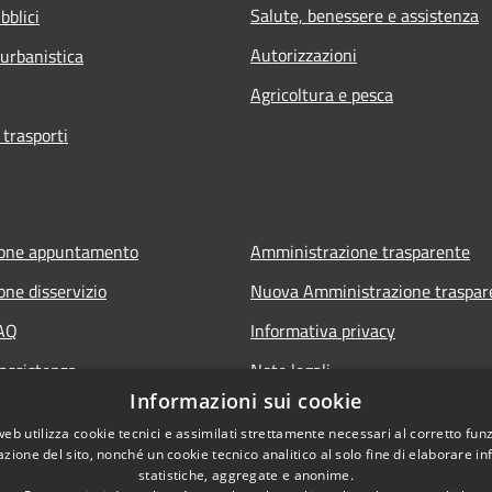
Salute, benessere e assistenza
bblici
Autorizzazioni
 urbanistica
Agricoltura e pesca
 trasporti
ione appuntamento
Amministrazione trasparente
one disservizio
Nuova Amministrazione traspar
FAQ
Informativa privacy
 assistenza
Note legali
Informazioni sui cookie
Dichiarazione di accessibilità
web utilizza cookie tecnici e assimilati strettamente necessari al corretto fu
azione del sito, nonché un cookie tecnico analitico al solo fine di elaborare i
statistiche, aggregate e anonime.