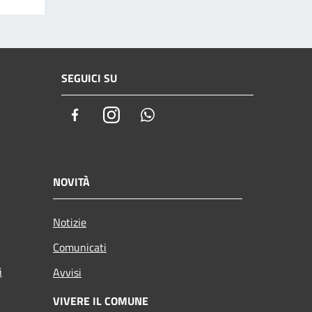
SEGUICI SU
Facebook
Instagram
Whatsapp
NOVITÀ
Notizie
Comunicati
i
Avvisi
VIVERE IL COMUNE