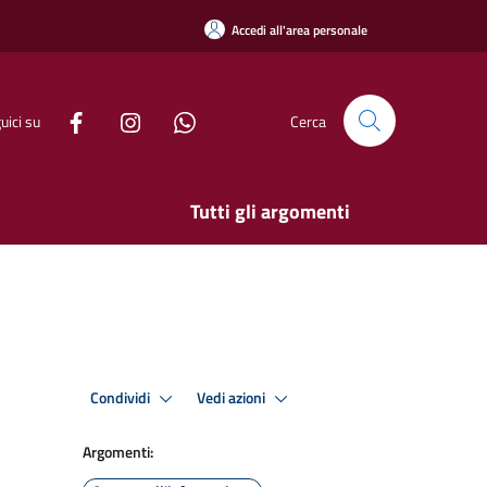
Accedi all'area personale
uici su
Cerca
Tutti gli argomenti
Condividi
Vedi azioni
Argomenti: