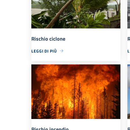
Rischio ciclone
R
LEGGI DI PIÙ
L
Rischio incendio
R