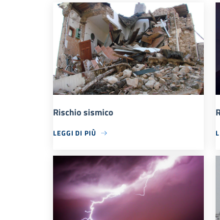
Rischio sismico
R
LEGGI DI PIÙ
L