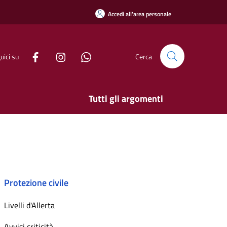
Accedi all'area personale
uici su
Cerca
Tutti gli argomenti
Protezione civile
Livelli d'Allerta
Avvisi criticità