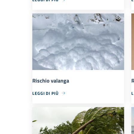
Rischio valanga
R
LEGGI DI PIÙ
L