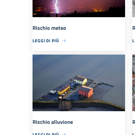
Rischio meteo
R
LEGGI DI PIÙ
L
Rischio alluvione
R
LEGGI DI PIÙ
L