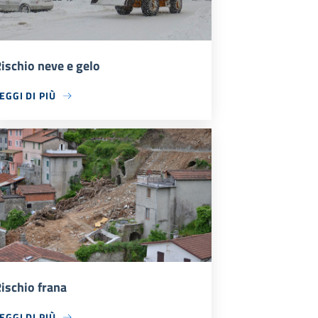
ischio neve e gelo
EGGI DI PIÙ
ischio frana
EGGI DI PIÙ