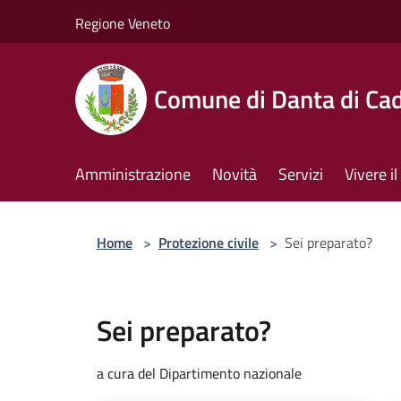
Salta al contenuto principale
Regione Veneto
Comune di Danta di Ca
Amministrazione
Novità
Servizi
Vivere 
Home
>
Protezione civile
>
Sei preparato?
Sei preparato?
a cura del Dipartimento nazionale