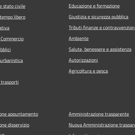
Educazione e formazione
 stato civile
Giustizia e sicurezza pubblica
 tempo libero
Tributi,finanze e contravvenzion
ativa
Ambiente
e Commercio
Salute, benessere e assistenza
bblici
Autorizzazioni
 urbanistica
Agricoltura e pesca
 trasporti
ione appuntamento
Amministrazione trasparente
one disservizio
Nuova Amministrazione traspar