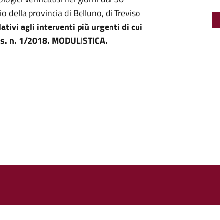
 della provincia di Belluno, di Treviso
tivi agli interventi più urgenti di cui
.lgs. n. 1/2018. MODULISTICA.