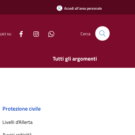
Accedi all'area personale
uici su
Cerca
Tutti gli argomenti
Protezione civile
Livelli d'Allerta
Avvisi criticità