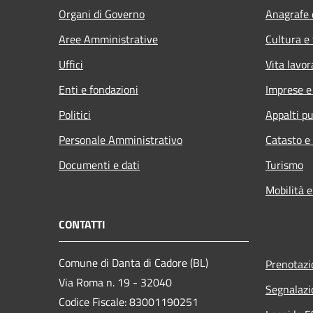
Organi di Governo
Anagrafe e
Aree Amministrative
Cultura e
Uffici
Vita lavor
Enti e fondazioni
Imprese 
Politici
Appalti pu
Personale Amministrativo
Catasto e
Documenti e dati
Turismo
Mobilità e
CONTATTI
Comune di Danta di Cadore (BL)
Prenotaz
Via Roma n. 19 - 32040
Segnalazi
Codice Fiscale: 83001190251