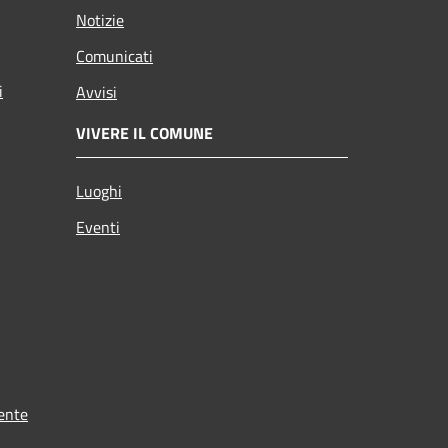
Notizie
Comunicati
i
Avvisi
VIVERE IL COMUNE
Luoghi
Eventi
ente