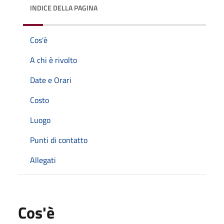
INDICE DELLA PAGINA
Cos'è
A chi è rivolto
Date e Orari
Costo
Luogo
Punti di contatto
Allegati
Cos'è