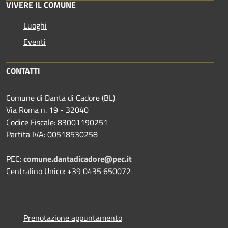
VIVERE IL COMUNE
Luoghi
Eventi
CONTATTI
Comune di Danta di Cadore (BL)
Via Roma n. 19 - 32040
Codice Fiscale: 83001190251
Partita IVA: 00518530258
PEC:
comune.dantadicadore@pec.it
Centralino Unico: +39 0435 650072
Prenotazione appuntamento