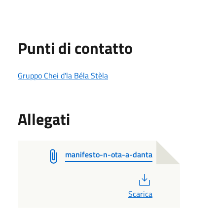
Punti di contatto
Gruppo Chei d'la Béla Stèla
Allegati
manifesto-n-ota-a-danta
PDF
Scarica