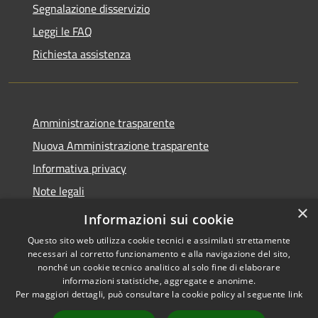
Segnalazione disservizio
Leggi le FAQ
Richiesta assistenza
Amministrazione trasparente
Nuova Amministrazione trasparente
Informativa privacy
Note legali
×
Dichiarazione di accessibilità
Informazioni sui cookie
Questo sito web utilizza cookie tecnici e assimilati strettamente
necessari al corretto funzionamento e alla navigazione del sito,
nonché un cookie tecnico analitico al solo fine di elaborare
informazioni statistiche, aggregate e anonime.
RSS
Copyright © 2026 • Comune di
Per maggiori dettagli, può consultare la cookie policy al seguente
link
Accessibilità
Danta di Cadore • Powered by