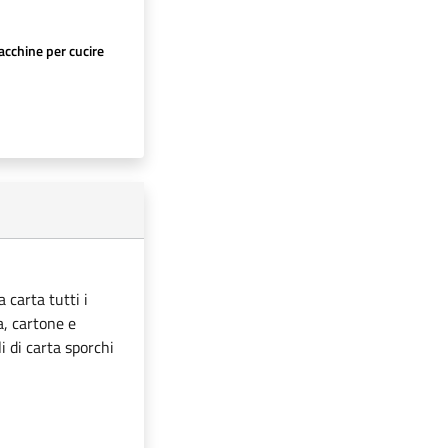
cchine per cucire
 carta tutti i
ta, cartone e
i di carta sporchi