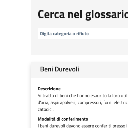
Cerca nel glossari
Beni Durevoli
Descrizione
Si tratta di beni che hanno esaurito la loro uti
d’aria, aspirapolveri, compressori, forni elettri
catodici.
Modalità di conferimento
I beni durevoli devono essere conferiti presso i