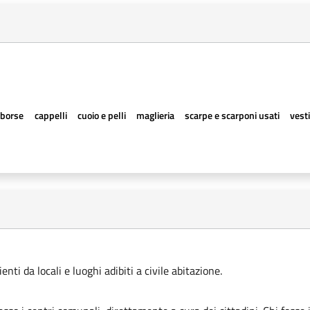
borse
cappelli
cuoio e pelli
maglieria
scarpe e scarponi usati
vesti
ti da locali e luoghi adibiti a civile abitazione.