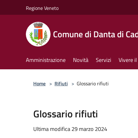
Salta al contenuto principale
Regione Veneto
Comune di Danta di Ca
Amministrazione
Novità
Servizi
Vivere 
Home
>
Rifiuti
>
Glossario rifiuti
Glossario rifiuti
Ultima modifica 29 marzo 2024