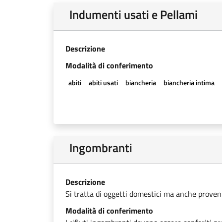
Indumenti usati e Pellami
Descrizione
Modalità di conferimento
abiti
abiti usati
biancheria
biancheria intima
Ingombranti
Descrizione
Si tratta di oggetti domestici ma anche provenien
Modalità di conferimento