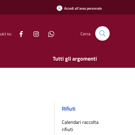
Accedi all'area personale
uici su
Cerca
Tutti gli argomenti
Rifiuti
Calendari raccolta
rifiuti