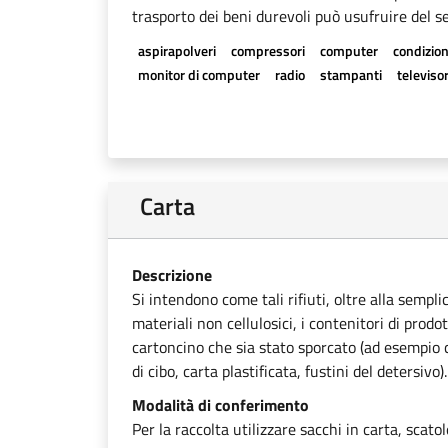
trasporto dei beni durevoli può usufruire del se
aspirapolveri
compressori
computer
condizion
monitor di computer
radio
stampanti
televisor
Carta
Descrizione
Si intendono come tali rifiuti, oltre alla sempli
materiali non cellulosici, i contenitori di prodot
cartoncino che sia stato sporcato (ad esempio ca
di cibo, carta plastificata, fustini del detersivo).
Modalità di conferimento
Per la raccolta utilizzare sacchi in carta, scato