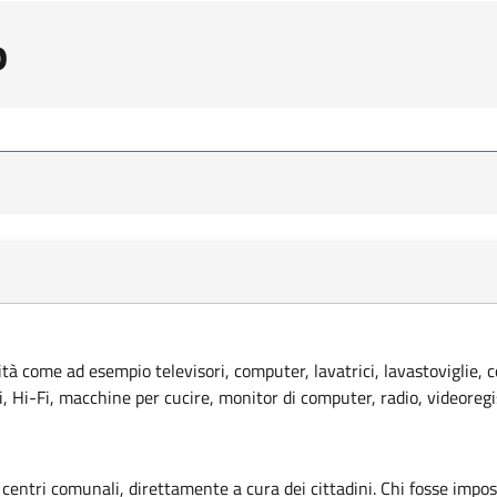
o
lità come ad esempio televisori, computer, lavatrici, lavastoviglie, 
ci, Hi-Fi, macchine per cucire, monitor di computer, radio, videoregi
 centri comunali, direttamente a cura dei cittadini. Chi fosse imposs