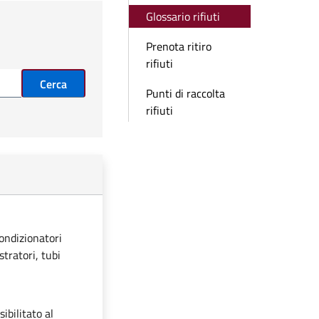
Glossario rifiuti
Prenota ritiro
rifiuti
Cerca
Punti di raccolta
rifiuti
condizionatori
stratori, tubi
ibilitato al