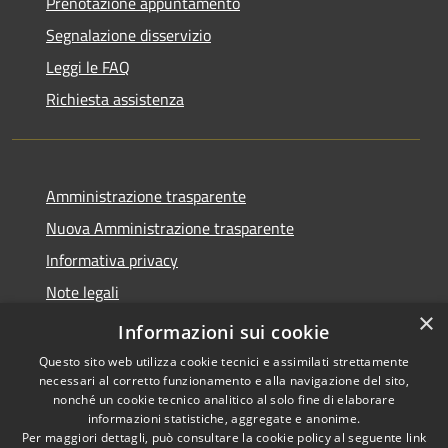
Prenotazione appuntamento
Segnalazione disservizio
Leggi le FAQ
Richiesta assistenza
Amministrazione trasparente
Nuova Amministrazione trasparente
Informativa privacy
Note legali
×
Dichiarazione di accessibilità
Informazioni sui cookie
Questo sito web utilizza cookie tecnici e assimilati strettamente
necessari al corretto funzionamento e alla navigazione del sito,
nonché un cookie tecnico analitico al solo fine di elaborare
informazioni statistiche, aggregate e anonime.
RSS
Copyright © 2026 • Comune di
Per maggiori dettagli, può consultare la cookie policy al seguente
link