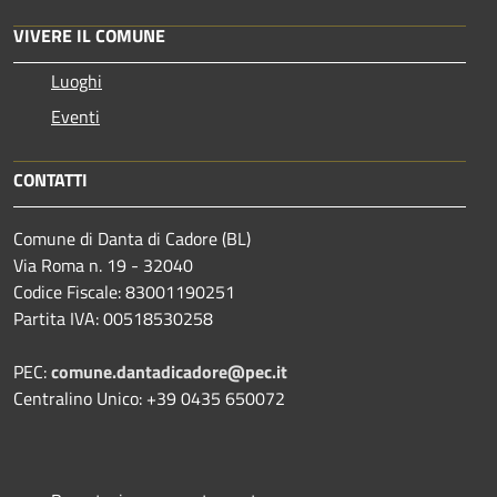
VIVERE IL COMUNE
Luoghi
Eventi
CONTATTI
Comune di Danta di Cadore (BL)
Via Roma n. 19 - 32040
Codice Fiscale: 83001190251
Partita IVA: 00518530258
PEC:
comune.dantadicadore@pec.it
Centralino Unico: +39 0435 650072