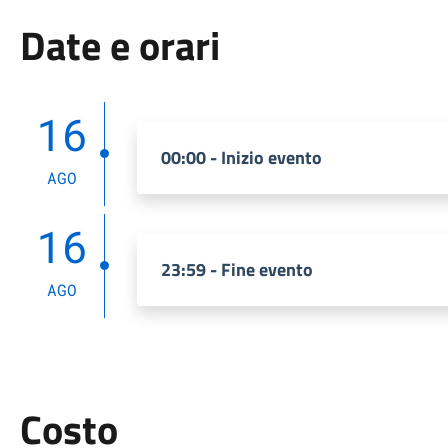
Date e orari
16
00:00 - Inizio evento
AGO
16
23:59 - Fine evento
AGO
Costo