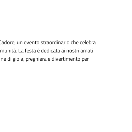
i Cadore, un evento straordinario che celebra
 comunità. La festa è dedicata ai nostri amati
ne di gioia, preghiera e divertimento per