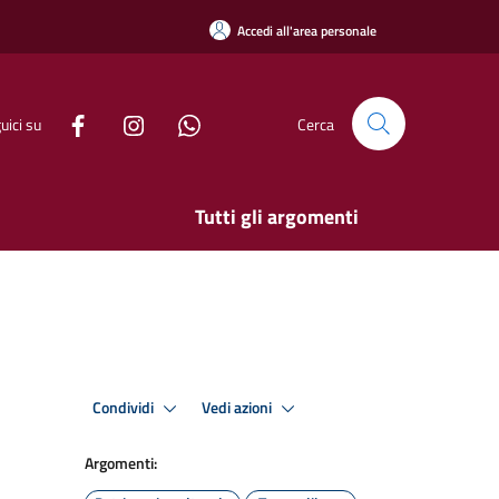
Accedi all'area personale
uici su
Cerca
Tutti gli argomenti
Condividi
Vedi azioni
Argomenti: