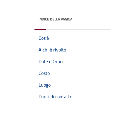
INDICE DELLA PAGINA
Cos'è
A chi è rivolto
Date e Orari
Costo
Luogo
Punti di contatto